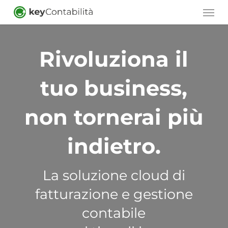
Skip
Men
to
main
Rivoluziona il
content
tuo business,
non tornerai più
indietro.
La soluzione cloud di
fatturazione e gestione
contabile