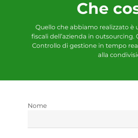
Che cos
Quello che abbiamo realizzato è 
fiscali dell’azienda in outsourcing.
Controllo di gestione in tempo reale
alla condivis
Nome