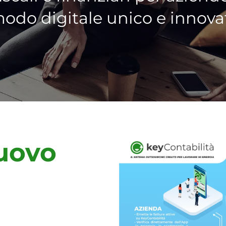
modo digitale unico e innovat
uovo