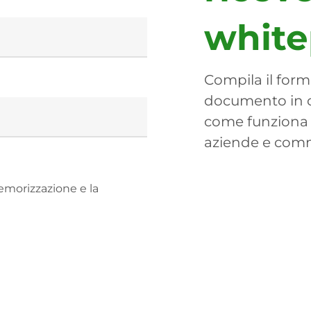
white
Compila il form 
documento in 
come funziona i
aziende e comme
emorizzazione e la