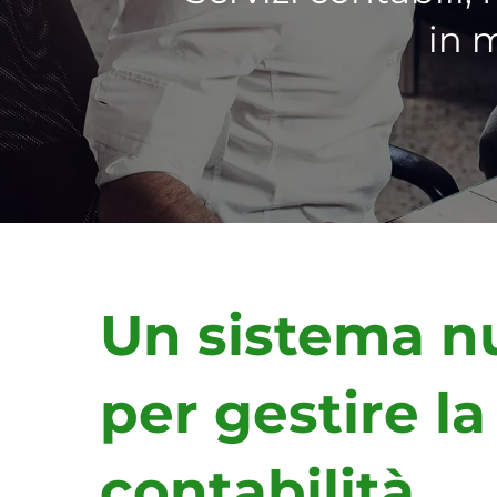
in 
Un sistema n
per gestire la
contabilità