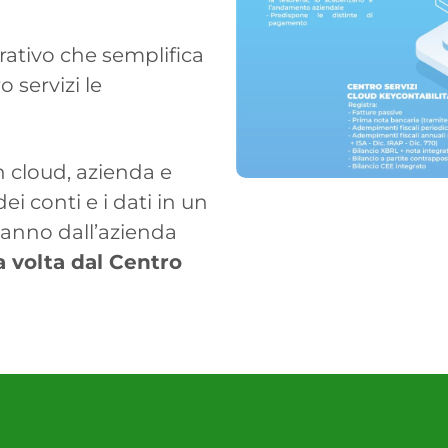
ativo che semplifica
o servizi le
n cloud, azienda e
ei conti e i dati in un
 vanno dall’azienda
a volta dal Centro