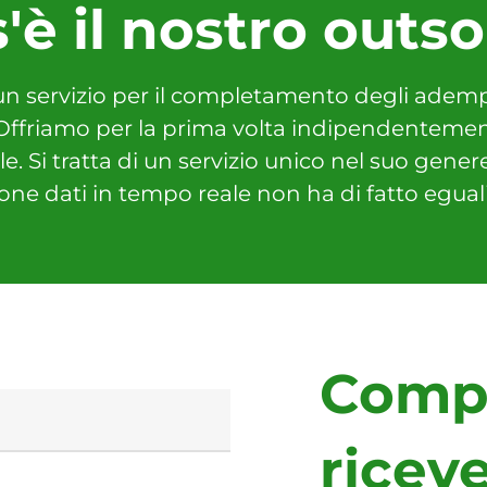
'è il nostro outs
un servizio per il completamento degli adempi
 Offriamo per la prima volta indipendentemente
. Si tratta di un servizio unico nel suo gener
ione dati in tempo reale non ha di fatto egual
Compi
riceve