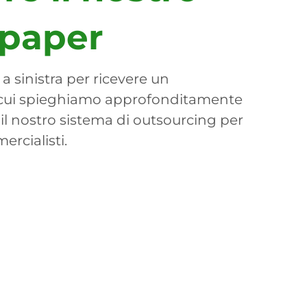
paper
a sinistra per ricevere un
cui spieghiamo approfonditamente
l nostro sistema di outsourcing per
rcialisti.