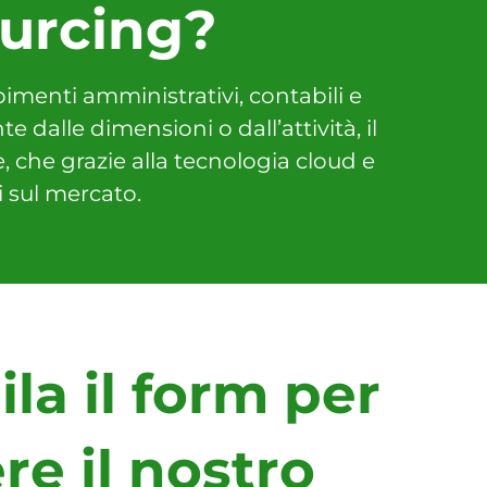
ourcing?
menti amministrativi, contabili e
 dalle dimensioni o dall’attività, il
e, che grazie alla tecnologia cloud e
i sul mercato.
la il form per
re il nostro