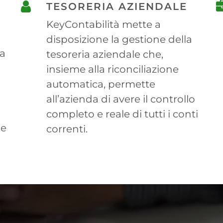
TESORERIA AZIENDALE
KeyContabilità mette a
disposizione la gestione della
la
tesoreria aziendale che,
insieme alla riconciliazione
automatica, permette
all’azienda di avere il controllo
completo e reale di tutti i conti
le
correnti.