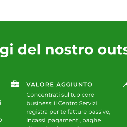
gi del nostro ou
VALORE AGGIUNTO
Concentrati sul tuo core
i
business: il Centro Servizi
registra per te fatture passive,
o
incassi, pagamenti, paghe