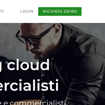
TI
LOGIN
RICHIEDI DEMO
g cloud
cialisti
de e commercialisti