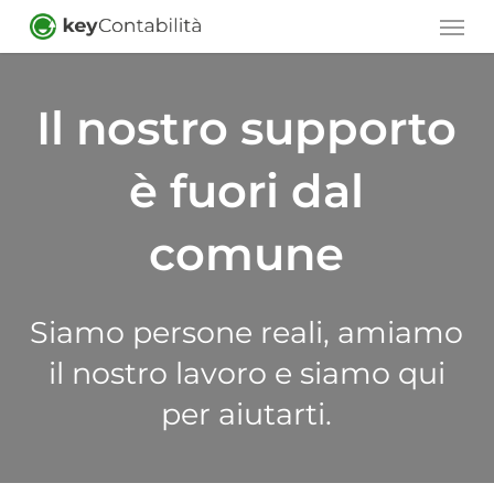
Skip
Men
to
main
Il nostro supporto
content
è fuori dal
comune
Siamo persone reali, amiamo
il nostro lavoro e siamo qui
per aiutarti.