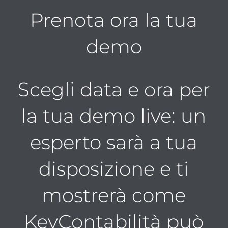
Prenota ora la tua
demo
Scegli data e ora per
la tua demo live: un
esperto sarà a tua
disposizione e ti
mostrerà come
KeyContabilità può