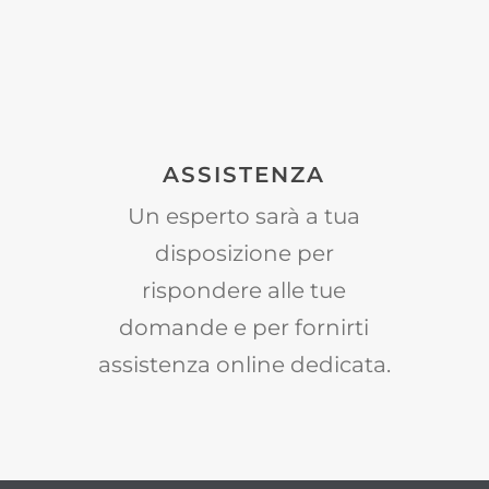
ASSISTENZA
Un esperto sarà a tua
disposizione per
rispondere alle tue
domande e per fornirti
assistenza online dedicata.