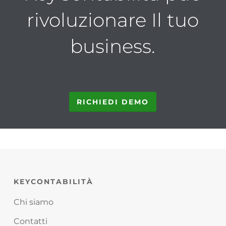
rivoluzionare Il tuo
business.
RICHIEDI DEMO
KEYCONTABILITÀ
Chi siamo
Contatti